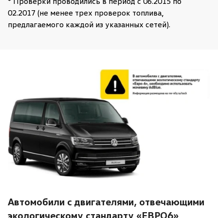
* Проверки проводились в период c 06.2015 по
02.2017 (не менее трех проверок топлива,
предлагаемого каждой из указанных сетей).
Автомобили с двигателями, отвечающими
экологическому стандарту «ЕВРО6»