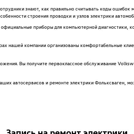
сотрудники знают, как правильно считывать коды ошибок
обенности строения проводки и узлов электрики автомоб
 официальные приборы для компьютерной диагностики, ко
трах нашей компании организованы комфортабельные клие
жения. Вы получите первоклассное обслуживание Volkswa
аших автосервисов и ремонте электрики Фольксваген, мож
Запись на ремонт электрики