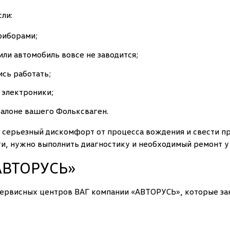
ли:
риборами;
 или автомобиль вовсе не заводится;
сь работать;
 электроники;
салоне вашего Фольксваген.
 серьезный дискомфорт от процесса вождения и свести пр
и, нужно выполнить диагностику и необходимый ремонт у
«АВТОРУСЬ»
сервисных центров ВАГ компании «АВТОРУСЬ», которые з