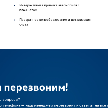
Интерактивная приёмка автомобиля с
планшетом
Прозрачное ценообразование и детализация
счёта
 перезвоним!
о вопросы?
р телефона — наш менеджер перезвонит и ответит на вс