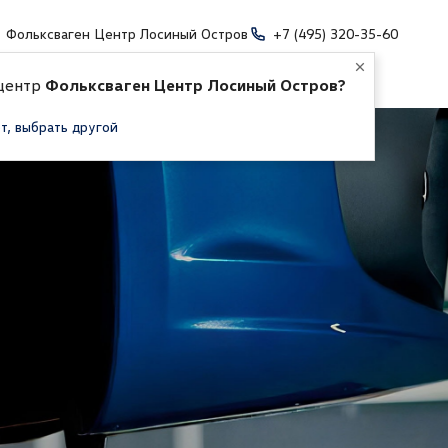
Фольксваген Центр Лосиный Остров
+7 (495) 320-35-60
 центр
Фольксваген Центр Лосиный Остров?
т, выбрать другой