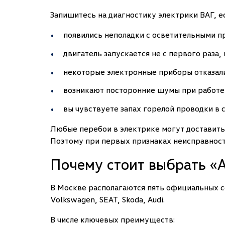
Запишитесь на диагностику электрики ВАГ, ес
появились неполадки с осветительными п
двигатель запускается не с первого раза,
некоторые электронные приборы отказали
возникают посторонние шумы при работе
вы чувствуете запах горелой проводки в 
Любые перебои в электрике могут доставить
Поэтому при первых признаках неисправност
Почему стоит выбрать 
В Москве располагаются пять официальных 
Volkswagen, SEAT, Skoda, Audi.
В числе ключевых преимуществ: