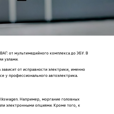
АГ: от мультимедийного комплекса до ЭБУ. В
и узлами.
 зависит от исправности электрики, именно
се у профессионального автоэлектрика.
olkswagen. Например, моргание головных
или электронными опциями. Кроме того, к