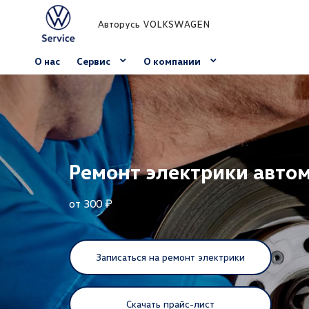
Авторусь VOLKSWAGEN
О нас
Сервис
О компании
Ремонт электрики авто
от 300 ₽
Записаться на ремонт электрики
Скачать прайс-лист