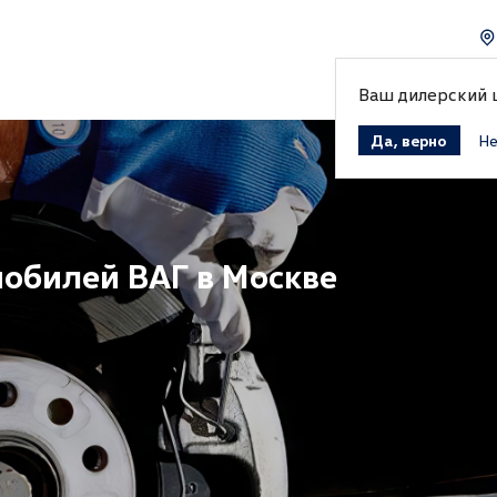
Ваш дилерский
Да, верно
Не
мобилей ВАГ в Москве