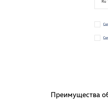
Ru
Со
Со
Преимущества о