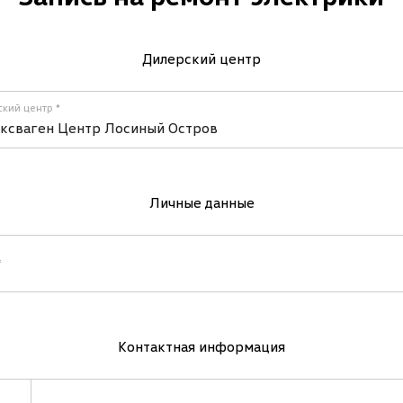
Дилерский центр
кий центр
ксваген Центр Лосиный Остров
Личные данные
Контактная информация