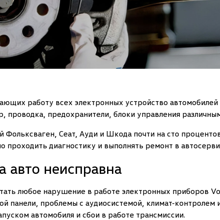
ающих работу всех электронных устройство автомобилей В
ер, проводка, предохранители, блоки управления различным
Фольксваген, Сеат, Ауди и Шкода почти на сто процентов
о проходить диагностику и выполнять ремонт в автосерви
ка авто неисправна
стать любое нарушение в работе электронных приборов V
ой панели, проблемы с аудиосистемой, климат-контролем 
пуском автомобиля и сбои в работе трансмиссии.