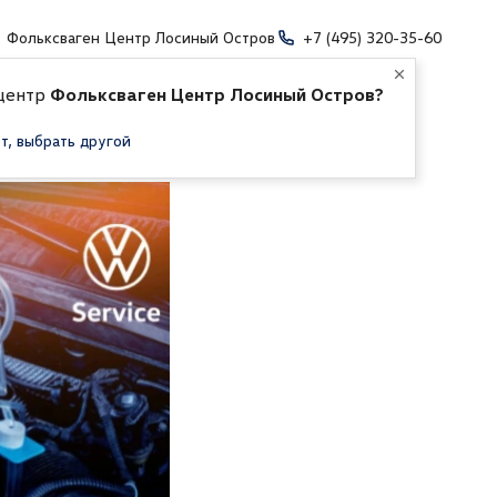
Фольксваген Центр Лосиный Остров
+7 (495) 320-35-60
 центр
Фольксваген Центр Лосиный Остров?
т, выбрать другой