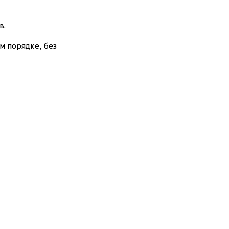
в.
м порядке, без