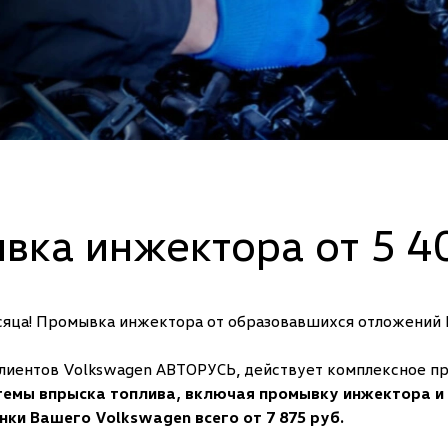
вка инжектора от 5 40
сяца! Промывка инжектора от образовавшихся отложений
клиентов Volkswagen АВТОРУСЬ, действует комплексное п
емы впрыска топлива, включая промывку инжектора и 
нки Вашего Volkswagen всего от 7 875 руб.