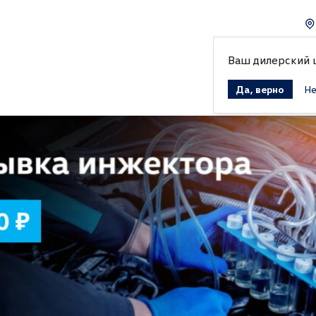
Ваш дилерский
Да, верно
Не