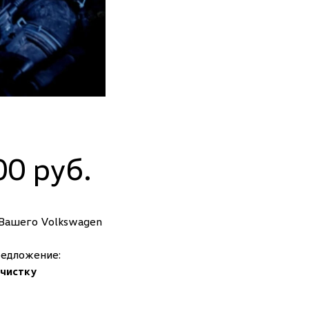
0 руб.
 Вашего Volkswagen
редложение:
чистку