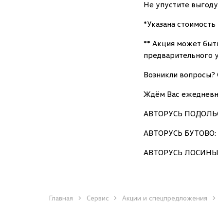
Не упустите выгоду
*Указана стоимость 
** Акция может быт
предварительного 
Возникли вопросы? 
Ждём Вас ежедневно,
АВТОРУСЬ ПОДОЛЬСК:
АВТОРУСЬ БУТОВО: г
АВТОРУСЬ ЛОСИНЫЙ О
Главная
Сервис
Акции и спецпредложения