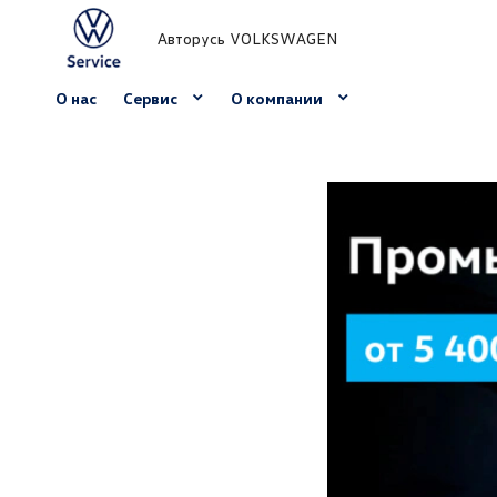
Авторусь VOLKSWAGEN
О нас
Сервис
О компании