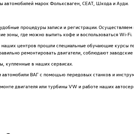
ы автомобилей марок Фольксваген, СЕАТ, Шкода и Ауди.
удобные процедуры записи и регистрации. Осуществляем 
е зоны, где можно выпить кофе и воспользоваться Wi-Fi.
 наших центров прошли специальные обучающие курсы по
правильно ремонтировать двигатели, соблюдают заводские
ры, купленные в наших сервисах.
 автомобили ВАГ с помощью передовых станков и инстру
монте двигателя или турбины VW и работе наших автосер