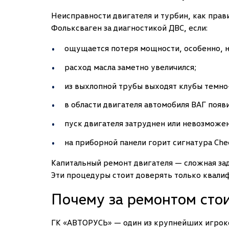
Неисправности двигателя и турбин, как прав
Фольксваген за диагностикой ДВС, если:
ощущается потеря мощности, особенно, н
расход масла заметно увеличился;
из выхлопной трубы выходят клубы темно
в области двигателя автомобиля ВАГ поя
пуск двигателя затруднен или невозможен
на приборной панели горит сигнатура Chec
Капитальный ремонт двигателя — сложная зад
Эти процедуры стоит доверять только квал
Почему за ремонтом стои
ГК «АВТОРУСЬ» — один из крупнейших игроко