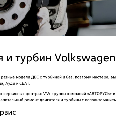
я и турбин Volkswagen
 разные модели ДВС с турбиной и без, поэтому мастера, 
а, Ауди и СЕАТ.
х сервисных центрах VW группы компаний «АВТОРУСЬ» в
апитальный ремонт двигателя и турбины с использованием
ервис