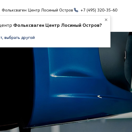
Фольксваген Центр Лосиный Остров
+7 (495) 320-35-60
 центр
Фольксваген Центр Лосиный Остров?
т, выбрать другой