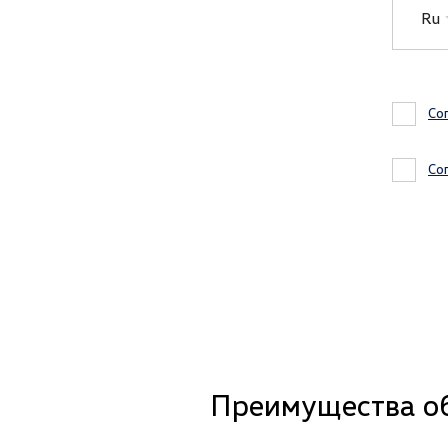
Ru
Со
Со
Преимущества о