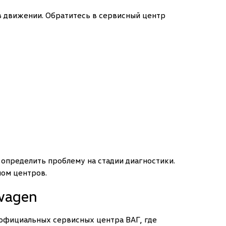
 в движении. Обратитесь в сервисный центр
 определить проблему на стадии диагностики.
ом центров.
wagen
 официальных сервисных центра ВАГ, где