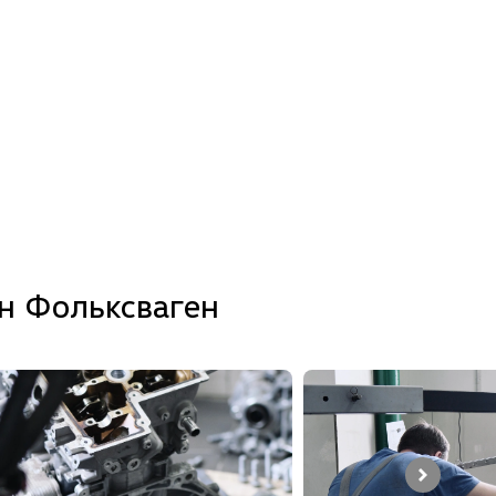
н Фольксваген