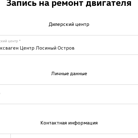
Запись на ремонт двигателя
Дилерский центр
кий центр
ксваген Центр Лосиный Остров
Личные данные
Контактная информация