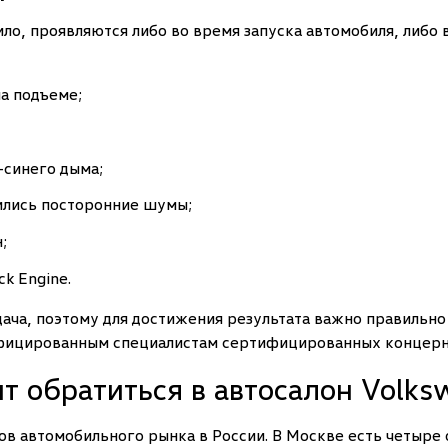
ило, проявляются либо во время запуска автомобиля, либо
а подъеме;
-синего дыма;
вились посторонние шумы;
;
k Engine.
ача, поэтому для достижения результата важно правильно
ифицированным специалистам сертифицированных концерн
т обратиться в автосалон Volks
в автомобильного рынка в России. В Москве есть четыре