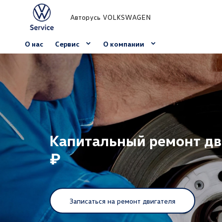
Авторусь VOLKSWAGEN
О нас
Сервис
О компании
Капитальный ремонт дв
₽
Записаться на ремонт двигателя