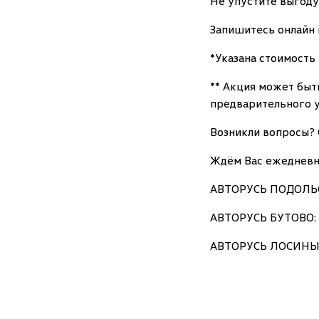
Не упустите выгоду
Запишитесь онлайн 
*Указана стоимость 
** Акция может быт
предварительного 
Возникли вопросы? 
Ждём Вас ежедневно,
АВТОРУСЬ ПОДОЛЬСК:
АВТОРУСЬ БУТОВО: г
АВТОРУСЬ ЛОСИНЫЙ О