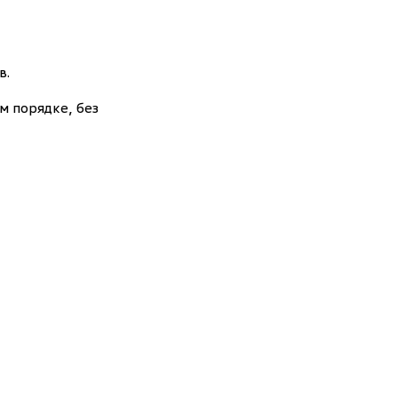
в.
м порядке, без