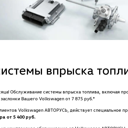
истемы впрыска топлив
сяца! Обслуживание системы впрыска топлива, включая п
 заслонки Вашего Volkswagen от 7 875 руб.*
клиентов Volkswagen АВТОРУСЬ, действует специальное п
а от 5 400 руб.