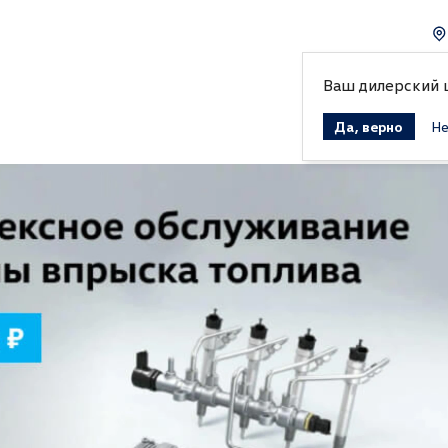
Ваш дилерский
Да, верно
Не