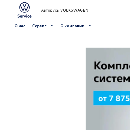
Авторусь VOLKSWAGEN
О нас
Сервис
О компании