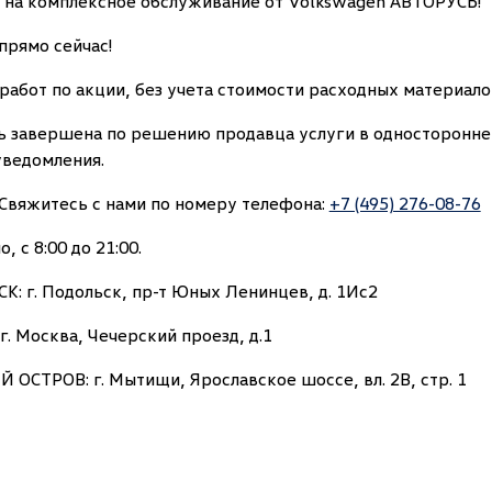
 на комплексное обслуживание от Volkswagen АВТОРУСЬ!
прямо сейчас!
работ по акции, без учета стоимости расходных материало
ь завершена по решению продавца услуги в односторонне
уведомления.
Свяжитесь с нами по номеру телефона:
+7 (495) 276-08-76
 с 8:00 до 21:00.
 г. Подольск, пр-т Юных Ленинцев, д. 1Ис2
. Москва, Чечерский проезд, д.1
СТРОВ: г. Мытищи, Ярославское шоссе, вл. 2В, стр. 1