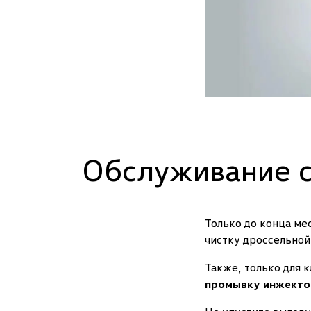
Обслуживание с
Только до конца ме
чистку дроссельной
Также, только для 
промывку инжектор