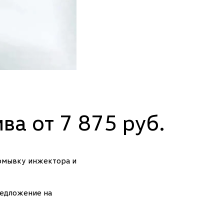
а от 7 875 руб.
ромывку инжектора и
редложение на