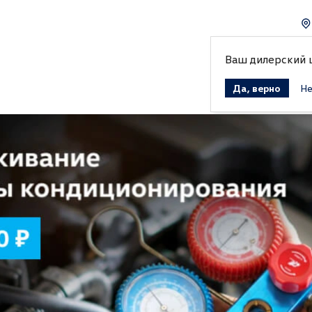
Ваш дилерский
Да, верно
Не