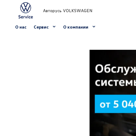
Авторусь VOLKSWAGEN
О нас
Сервис
О компании