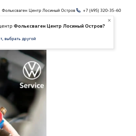
Фольксваген Центр Лосиный Остров
+7 (495) 320-35-60
 центр
Фольксваген Центр Лосиный Остров?
т, выбрать другой