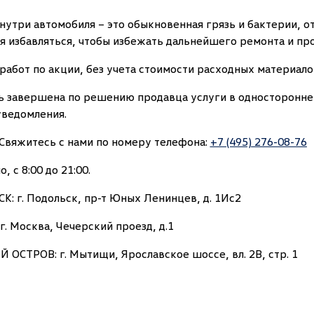
нутри автомобиля – это обыкновенная грязь и бактерии, о
 избавляться, чтобы избежать дальнейшего ремонта и про
работ по акции, без учета стоимости расходных материало
ь завершена по решению продавца услуги в односторонне
уведомления.
Свяжитесь с нами по номеру телефона:
+7 (495) 276-08-76
 с 8:00 до 21:00.
 г. Подольск, пр-т Юных Ленинцев, д. 1Ис2
. Москва, Чечерский проезд, д.1
СТРОВ: г. Мытищи, Ярославское шоссе, вл. 2В, стр. 1