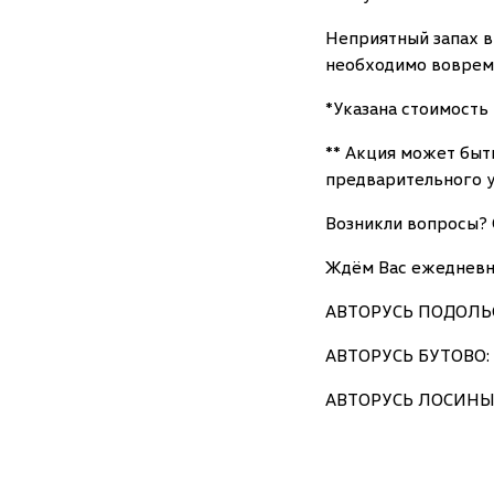
Неприятный запах в
необходимо вовремя
*Указана стоимость 
** Акция может быт
предварительного 
Возникли вопросы? 
Ждём Вас ежедневно,
АВТОРУСЬ ПОДОЛЬСК:
АВТОРУСЬ БУТОВО: г
АВТОРУСЬ ЛОСИНЫЙ О