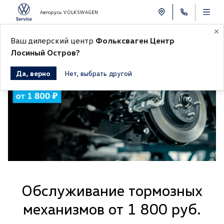
Авторусь VOLKSWAGEN
Ваш дилерский центр
Фольксваген Центр
Лосиный Остров?
Да, верно
Нет, выбрать другой
Обслуживание тормозных
механизмов от 1 800 руб.