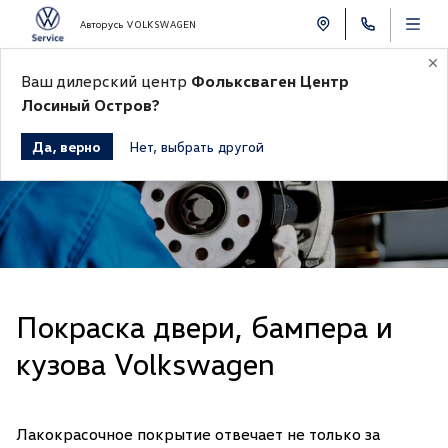
Авторусь VOLKSWAGEN
Ваш дилерский центр
Фольксваген Центр
Лосиный Остров?
Записаться на покраску автомобиля
Да, верно
Нет, выбрать другой
Покраска двери, бампера и
кузова Volkswagen
Лакокрасочное покрытие отвечает не только за